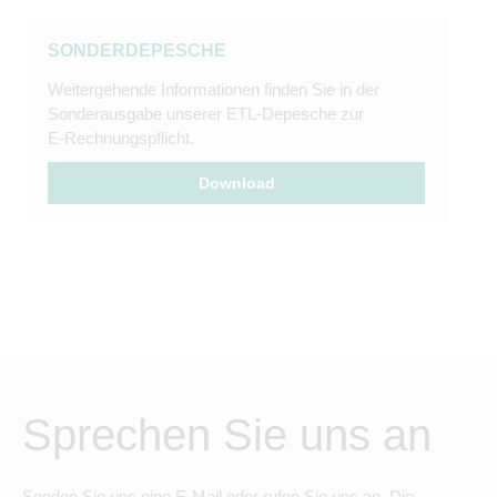
SONDERDEPESCHE
Weitergehende Informationen finden Sie in der
Sonderausgabe unserer ETL-Depesche zur
E-Rechnungspflicht.
Download
Sprechen Sie uns an
Senden Sie uns eine E-Mail oder rufen Sie uns an. Die