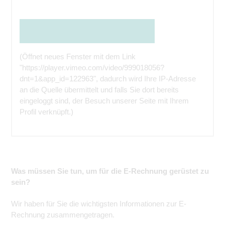
Den Inhalt direkt bei der Quelle ansehen
(Öffnet neues Fenster mit dem Link
"https://player.vimeo.com/video/999018056?
dnt=1&app_id=122963", dadurch wird Ihre IP-Adresse
an die Quelle übermittelt und falls Sie dort bereits
eingeloggt sind, der Besuch unserer Seite mit Ihrem
Profil verknüpft.)
Was müssen Sie tun, um für die E-Rechnung gerüstet zu
sein?
Wir haben für Sie die wichtigsten Informationen zur E-
Rechnung zusammengetragen.